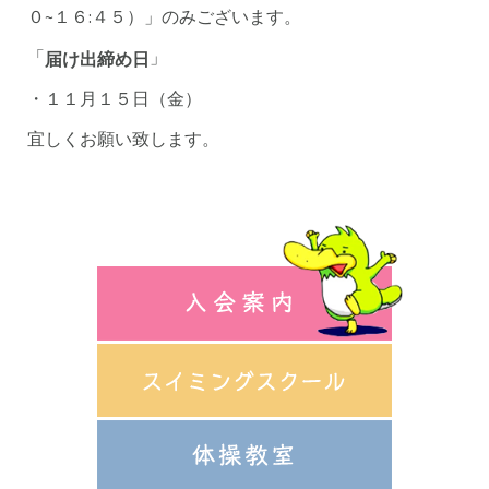
０~１６:４５）」のみございます。
「
」
届け出締め日
・１１月１５日（金）
宜しくお願い致します。