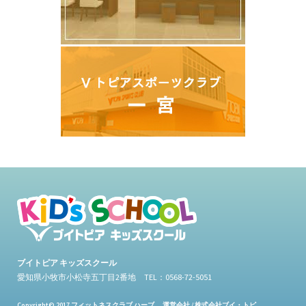
ブイトピア キッズスクール
愛知県小牧市小松寺五丁目2番地 TEL：0568-72-5051
Copyright© 2017 フィットネスクラブ ハーブ 運営会社 / 株式会社ブイ・トピ