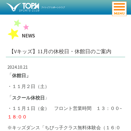
NEWS
【Vキッズ】11月の休校日・休館日のご案内
2024.10.21
「
休館日」
・１１月２日（土）
「
」
スクール休校日
・１１月１日（金） フロント営業時間 １３：００~
１８:００
※キッズダンス「ちびっ子クラス無料体験会（１６:０