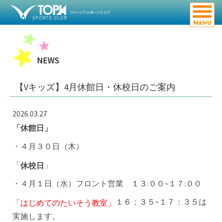
NEWS
【Vキッズ】4月休館日・休校日のご案内
2026.03.27
「休館日」
・４月３０日（木）
「
」
休校日
・４月１日（水）フロント営業 １３:００~１７:００
１６：３５~１７：３５は
「はじめてのたいそう教室」
実施します。