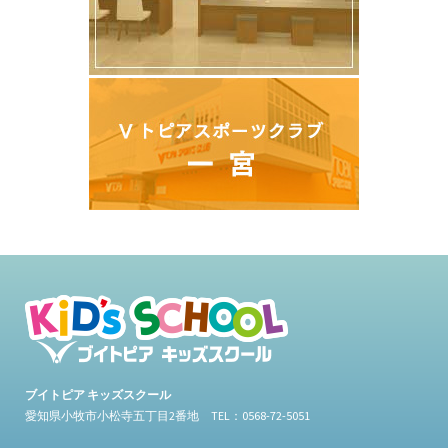
ブイトピア キッズスクール
愛知県小牧市小松寺五丁目2番地 TEL：0568-72-5051