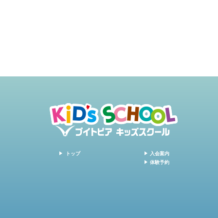
トップ
入会案内
体験予約