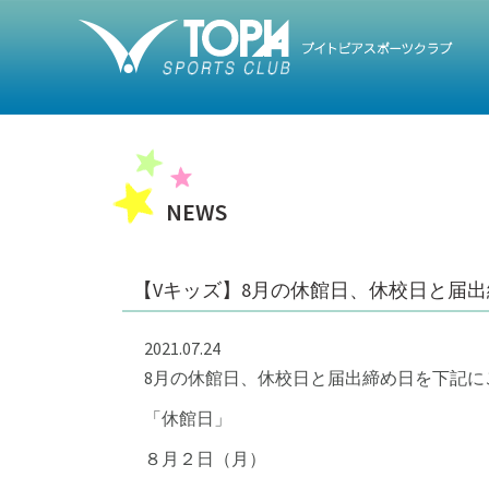
トップ
NEWS
【Vキッズ】8月の休館日、休校日と届
2021.07.24
8月の休館日、休校日と届出締め日を下記に
「休館日」
８月２日（月）