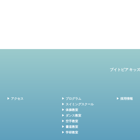
ブイトピア キッ
アクセス
プログラム
採用情報
スイミングスクール
体操教室
ダンス教室
空手教室
書道教室
学研教室