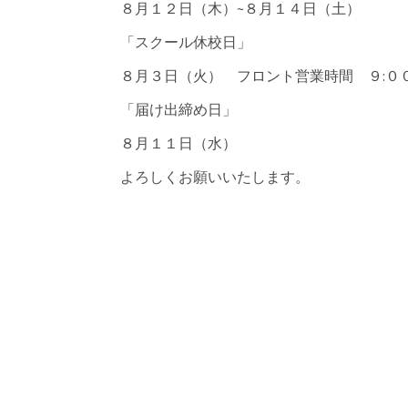
８月１２日（木）~８月１４日（土）
「スクール休校日」
８月３日（火） フロント営業時間 ９:００
「届け出締め日」
８月１１日（水）
よろしくお願いいたします。