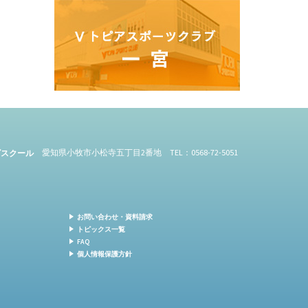
愛知県小牧市小松寺五丁目2番地 TEL：0568-72-5051
ズスクール
お問い合わせ・資料請求
トピックス一覧
FAQ
個人情報保護方針