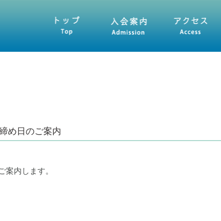
入会案内
アクセス
プログラム
求
出締め日のご案内
ご案内します。