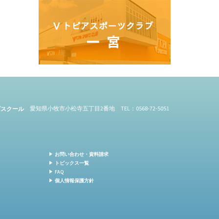
愛知県小牧市小松寺五丁目2番地 TEL：0568-72-5051
ズスクール
お問い合わせ・資料請求
トピックス一覧
FAQ
個人情報保護方針