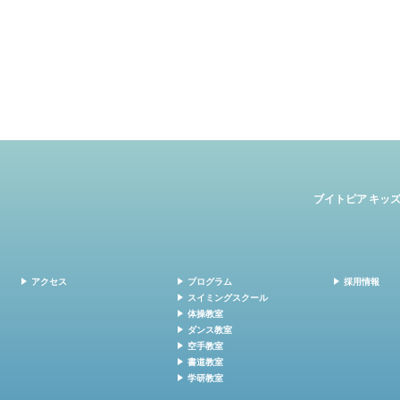
ブイトピア キッ
アクセス
プログラム
採用情報
スイミングスクール
体操教室
ダンス教室
空手教室
書道教室
学研教室