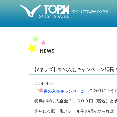
トップ
NEWS
【Vキッズ】春の入会キャンペーン延長
2024.04.04
ご好評につき
「
春の入会キャンペーン」
特典内容は
入会金３，３００円（税込）と
さらに今回、現スクール生の紹介があれば