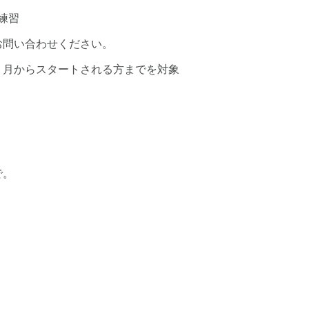
練習
お問い合わせください。
７月からスタートされる方までを対象
で。
。