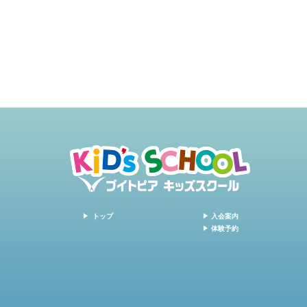
トップ
入会案内
体験予約