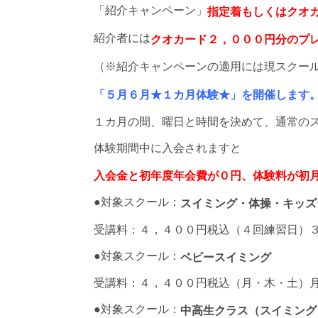
「紹介キャンペーン」
指定着もしくはクオ
紹介者には
クオカード２，０００円分のプレ
（※紹介キャンペーンの適用には現スクー
「５月６月★１カ月体験★」を開催します
１カ月の間、曜日と時間を決めて、通常の
体験期間中に入会されますと
入会金と初年度年会費が０円、体験料が初
●対象スクール：
スイミング・体操・キッズ
受講料：４，４００円税込（４回練習日）
●対象スクール：
ベビースイミング
受講料：４，４００円税込（月・木・土）
●対象スクール：
中高生クラス
（スイミング