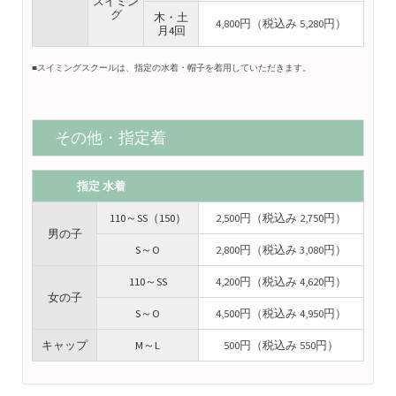
スイミン
グ
木・土
4,800円（税込み 5,280円）
月4回
■スイミングスクールは、指定の水着・帽子を着用していただきます。
その他・指定着
指定 水着
110～SS（150）
2,500円（税込み 2,750円）
男の子
S～O
2,800円（税込み 3,080円）
110～SS
4,200円（税込み 4,620円）
女の子
S～O
4,500円（税込み 4,950円）
キャップ
M～L
500円（税込み 550円）