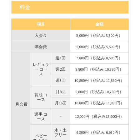
料金
項目
金額
入会金
3,000円（税込み 3,300円）
年会費
5,000円（税込み 5,500円）
週1回
7,800円（税込み 8,580円）
レギュラ
ー コー
週2回
9,800円（税込み 10,780円）
ス
週3回
10,800円（税込み 11,880円）
月8回
9,800円（税込み 10,780円）
育成 コ
ース
月16回
10,800円（税込み 11,880円）
月会費
選手 コ
–
12,000円（税込み13,200円）
ース
木・土
6,300円（税込み 6,930円）
フリー
ベビー