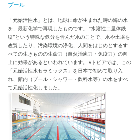
プール
「元始活性水」とは、地球に命が生まれた時の海の水
を、最新化学で再現したものです。 “水溶性二量体鉄
塩”という特殊な鉄分を含んだ水のことで、水や土壌を
改質したり、汚染環境の浄化、人間をはじめとするす
べての生きものの生命力（自然治癒力・免疫力）の向
上に効果があるといわれています。 Vトピアでは、この
「元始活性水セラミックス」を日本で初めて取り入
れ、館内（プール・シャワー・飲料水等）の水をすべ
て元始活性化しました。