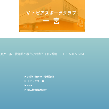
愛知県小牧市小松寺五丁目2番地 TEL：0568-72-5051
ズスクール
お問い合わせ・資料請求
トピックス一覧
FAQ
個人情報保護方針