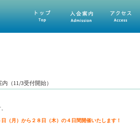
入会案内
アクセス
プログラム
求
内（11/3受付開始）
す。
５日（月）から２８日（木）の４日間開催いたします！
。